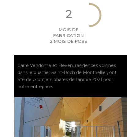
2
MOIS DE
FABRICATION
2 MOIS DE POSE
Carré Vendôme et Eleven, résidences voisines
dans le quartier Saint-Roch de Montpellier, ont
été deux projets phares de l’année 2021 pour
notre entreprise.