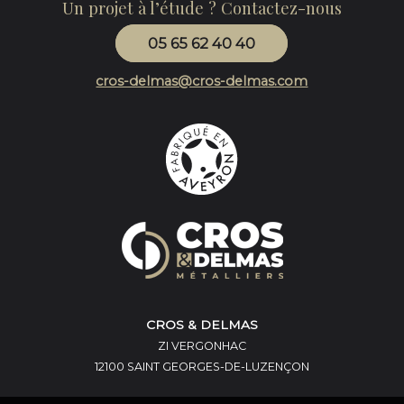
Un projet à l’étude ? Contactez-nous
05 65 62 40 40
cros-delmas@cros-delmas.com
CROS & DELMAS
ZI VERGONHAC
12100 SAINT GEORGES-DE-LUZENÇON