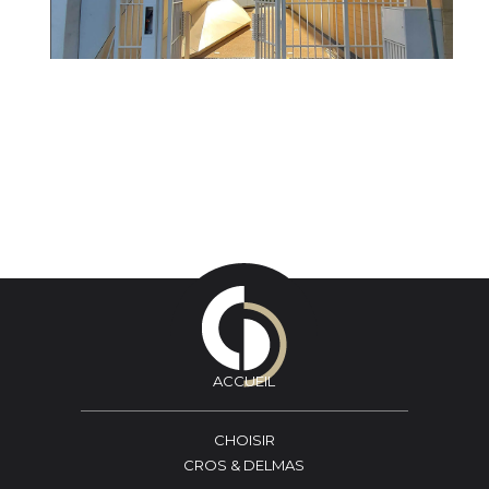
ACCUEIL
CHOISIR
CROS & DELMAS