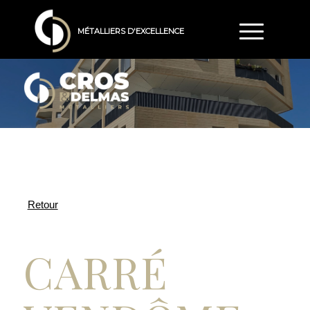
MÉTALLIERS D'EXCELLENCE
CARRÉ