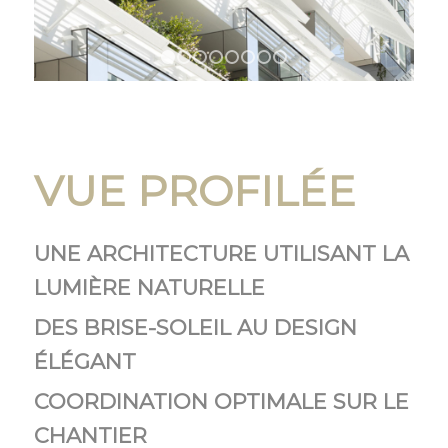
1
2
3
4
5
6
7
8
VUE PROFILÉE
UNE ARCHITECTURE UTILISANT LA
LUMIÈRE NATURELLE
DES BRISE-SOLEIL AU DESIGN
ÉLÉGANT
COORDINATION OPTIMALE SUR LE
CHANTIER